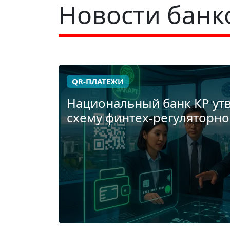
Новости банк
QR-ПЛАТЕЖИ
Национальный банк КР ут
схему финтех-регуляторн