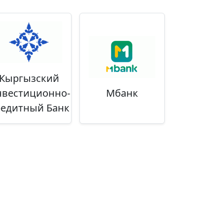
Кыргызский
вестиционно-
Мбанк
редитный Банк