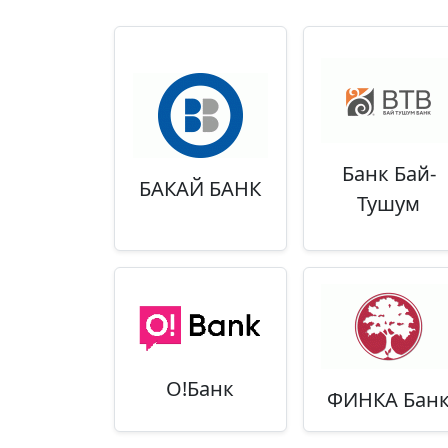
Банк Бай-
БАКАЙ БАНК
Тушум
О!Банк
ФИНКА Бан