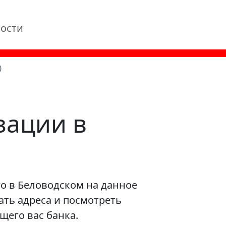
ости
0
зации в
о в Беловодском на данное
ать адреса и посмотреть
щего вас банка.