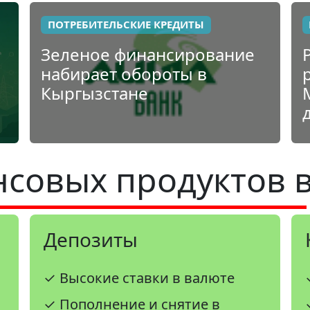
ПОТРЕБИТЕЛЬСКИЕ КРЕДИТЫ
Зеленое финансирование
набирает обороты в
Кыргызстане
совых продуктов 
Депозиты
✓ Высокие ставки в валюте
✓ Пополнение и снятие в