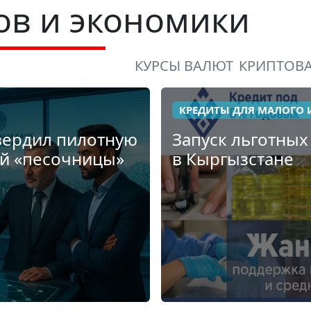
ов и экономики
КУРСЫ ВАЛЮТ
КРИПТОВ
КРЕДИТЫ ДЛЯ МАЛОГО 
вердил пилотную
Запуск льготных
ой «песочницы»
в Кыргызстане