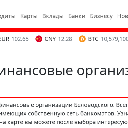
едиты
Карты
Вклады
Банки
Бизнесу
Нов
EUR
102.65
CNY
12.28
BTC
10,579,10
финансовые органи
финансовые организации Беловодского. Всег
 имеющих собственную сеть банкоматов. Узн
а карте вы можете после выбора интересую