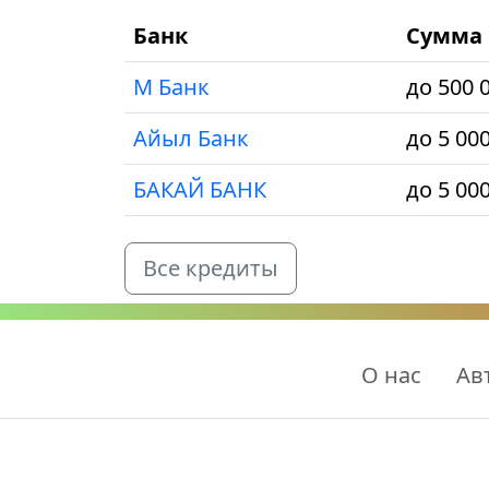
Банк
Сумма 
М Банк
до 500 
Айыл Банк
до 5 00
БАКАЙ БАНК
до 5 00
Все кредиты
О нас
Ав