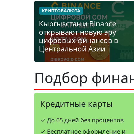
КРИПТОВАЛЮТА
Кыргызстан и Binance
открывают новую эру
цифровых финансов в
Центральной Азии
Подбор финан
Кредитные карты
✓ До 65 дней без процентов
✓ Бесплатное оформление и