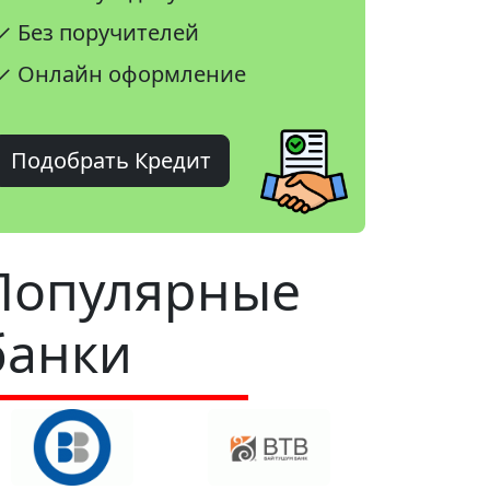
✓ Без поручителей
✓ Онлайн оформление
Подобрать Кредит
Популярные
банки