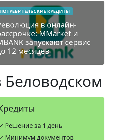
ПОТРЕБИТЕЛЬСКИЕ КРЕДИТЫ
Революция в онлайн-
рассрочке: MMarket и
MBANK запускают сервис
до 12 месяцев
в Беловодском
Кредиты
✓ Решение за 1 день
✓ Минимум документов