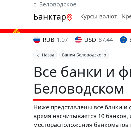
с. Беловодское
Банктар
Курсы валют
Кр
RUB
1.07
USD
87.44
Назад
Банки Беловодского
Все банки и 
Беловодском
Ниже представлены все банки и 
время насчитывается 10 банков,
месторасположения банкоматов н