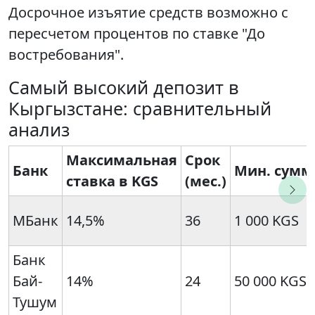
Досрочное изъятие средств возможно с
пересчетом процентов по ставке "До
востребования".
Самый высокий депозит в
Кыргызстане: сравнительный
анализ
Максимальная
Срок
Банк
Мин. сумм
ставка в KGS
(мес.)
МБанк
14,5%
36
1 000 KGS
Банк
Бай-
14%
24
50 000 KGS
Тушум