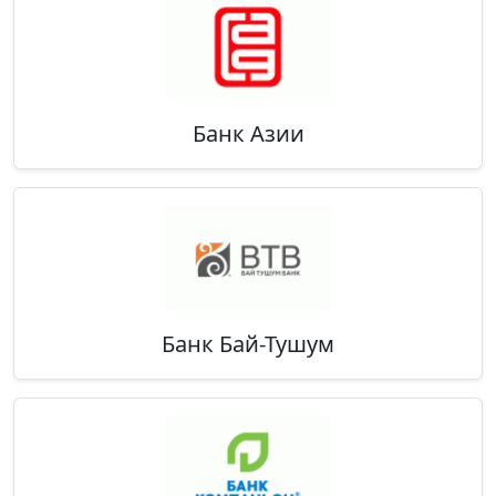
Банк Азии
Банк Бай-Тушум