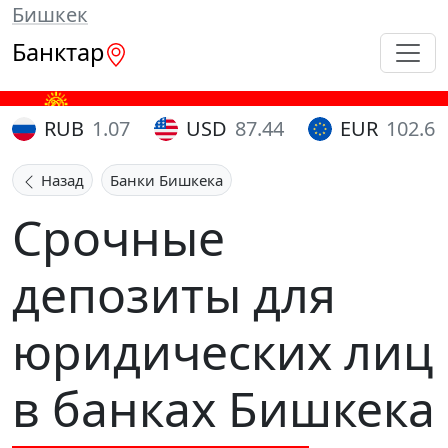
Бишкек
Банктар
RUB
1.07
USD
87.44
EUR
102.65
Назад
Банки Бишкека
Срочные
депозиты для
юридических лиц
в банках Бишкека