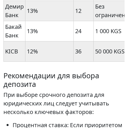
Демир
Без
13%
12
Банк
ограничен
Бакай
13%
24
1 000 KGS
Банк
KICB
12%
36
50 000 KGS
Рекомендации для выбора
депозита
При выборе срочного депозита для
юридических лиц следует учитывать
несколько ключевых факторов:
Процентная ставка: Если приоритетом