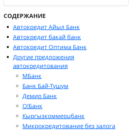
СОДЕРЖАНИЕ
Автокредит Айыл Банк
Автокредит бакай банк
Автокредит Оптима Банк
Другие предложения
автокредитования
МБанк
Банк Бай-Тушум
Демир Банк
О!Банк
Кыргызкоммерцбанк
Микрокредитование без залога