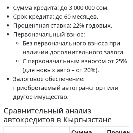
Сумма кредита: до 3 000 000 сом.
Срок кредита: до 60 месяцев.
Процентная ставка: 22% годовых.
Первоначальный взнос:
Без первоначального взноса при
наличии дополнительного залога.
С первоначальным взносом от 25%
(для новых авто – от 20%).
Залоговое обеспечение:
приобретаемый автотранспорт или
другое имущество.
Сравнительный анализ
автокредитов в Кыргызстане
Сумма
Процен