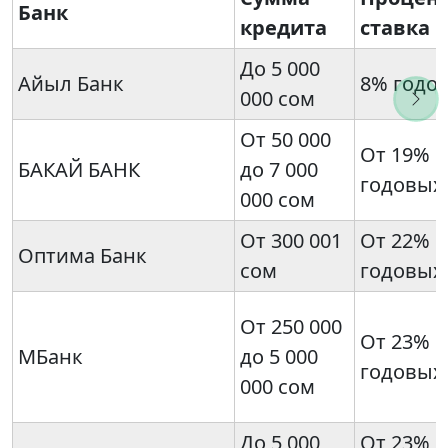
Банк
кредита
ставка
До 5 000
Айыл Банк
8% годо
000 сом
От 50 000
От 19%
БАКАЙ БАНК
до 7 000
годовых
000 сом
От 300 001
От 22%
Оптима Банк
сом
годовых
От 250 000
От 23%
МБанк
до 5 000
годовых
000 сом
До 5 000
От 23%