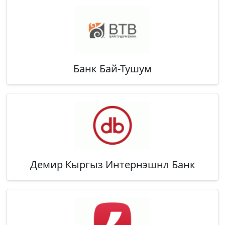
Банк Бай-Тушум
Демир Кыргыз Интернэшнл Банк