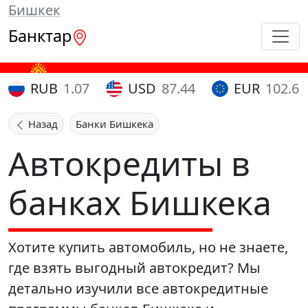
Бишкек
Банктар
RUB
1.07
USD
87.44
EUR
102.65
Назад
Банки Бишкека
Автокредиты в
банках Бишкека
Хотите купить автомобиль, но не знаете,
где взять выгодный автокредит? Мы
детально изучили все автокредитные