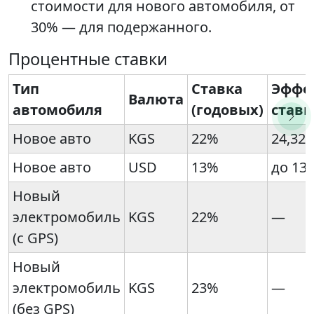
стоимости для нового автомобиля, от
30% — для подержанного.
Процентные ставки
Тип
Ставка
Эффе
Валюта
автомобиля
(годовых)
ставк
Новое авто
KGS
22%
24,32
Новое авто
USD
13%
до 13
Новый
электромобиль
KGS
22%
—
(с GPS)
Новый
электромобиль
KGS
23%
—
(без GPS)