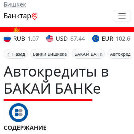
Бишкек
Банктар
RUB
1.07
USD
87.44
EUR
102.65
Назад
Банки Бишкека
БАКАЙ БАНК
Автокред
Автокредиты в
БАКАЙ БАНКе
СОДЕРЖАНИЕ