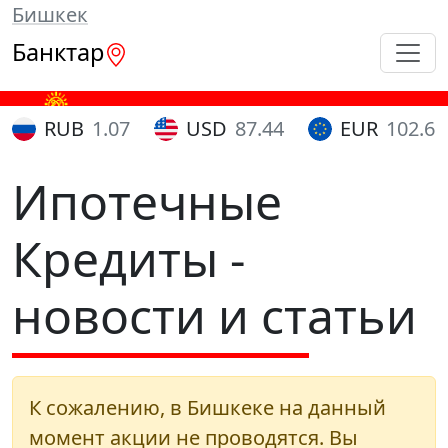
Бишкек
Банктар
RUB
1.07
USD
87.44
EUR
102.65
Ипотечные
Кредиты -
новости и статьи
К сожалению, в Бишкеке на данный
момент акции не проводятся. Вы