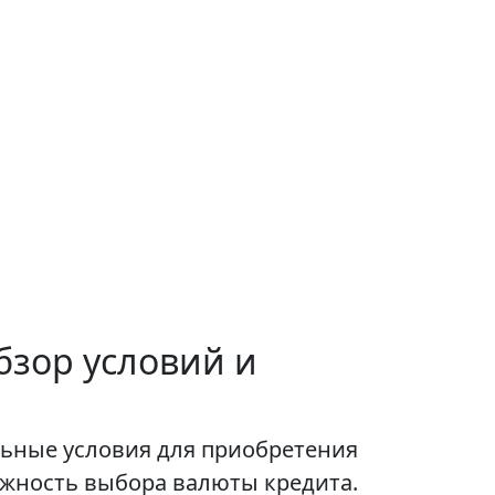
бзор условий и
ьные условия для приобретения
ожность выбора валюты кредита.