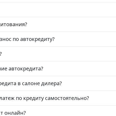
дитования?
знос по автокредиту?
?
ие автокредита?
едита в салоне дилера?
латеж по кредиту самостоятельно?
т онлайн?