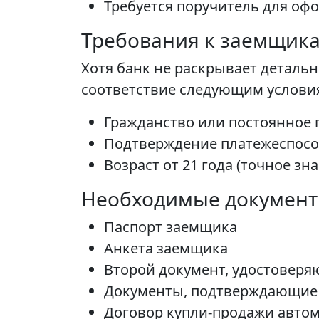
Требуется поручитель для оф
Требования к заемщик
Хотя банк не раскрывает детал
соответствие следующим услови
Гражданство или постоянное
Подтверждение платежеспособ
Возраст от 21 года (точное з
Необходимые докумен
Паспорт заемщика
Анкета заемщика
Второй документ, удостоверя
Документы, подтверждающие 
Договор купли-продажи авто