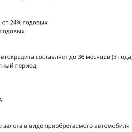
: от 24% годовых
 годовых
окредита составляет до 36 месяцев (3 года)
тный период.
А
 залога в виде приобретаемого автомобиля