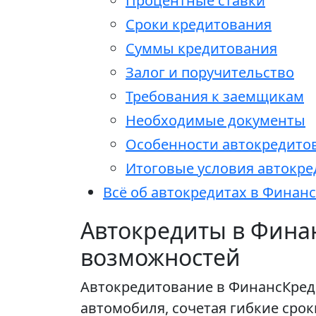
Процентные ставки
Сроки кредитования
Суммы кредитования
Залог и поручительство
Требования к заемщикам
Необходимые документы
Особенности автокредито
Итоговые условия автокр
Всё об автокредитах в Финан
Автокредиты в Фина
возможностей
Автокредитование в ФинансКред
автомобиля, сочетая гибкие сро