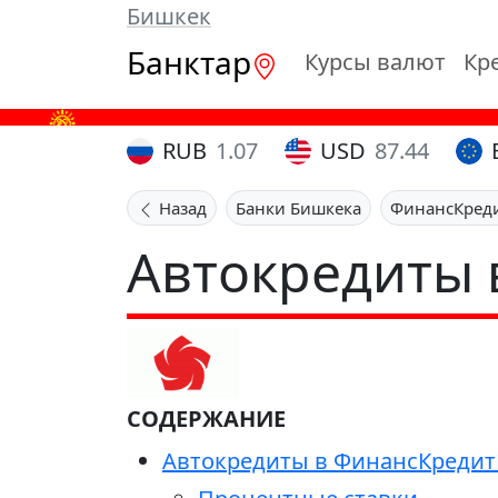
Бишкек
Банктар
Курсы валют
Кр
RUB
1.07
USD
87.44
Назад
Банки Бишкека
ФинансКред
Автокредиты 
СОДЕРЖАНИЕ
Автокредиты в ФинансКредит