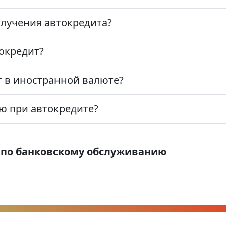
лучения автокредита?
токредит?
 в иностранной валюте?
ю при автокредите?
 по банковскому обслуживанию