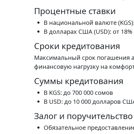
Процентные ставки
В национальной валюте (KGS)
В долларах США (USD): от 18%
Сроки кредитования
Максимальный срок погашения авт
финансовую нагрузку на комфор
Суммы кредитования
В KGS: до 700 000 сомов
В USD: до 10 000 долларов СШ
Залог и поручительство
Обязательное предоставление