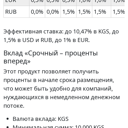
RUB
0,0%
0,0%
1,5%
1,5%
1,5%
1,5%
Эффективная ставка: до 10,47% в KGS, до
1,5% в USD и RUB, до 1% в EUR.
Вклад «Срочный – проценты
вперед»
Этот продукт позволяет получить
проценты в начале срока размещения,
что может быть удобно для компаний,
нуждающихся в немедленном денежном
потоке.
Валюта вклада: KGS
Минимальная сумма: 10 000 KGS