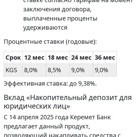
заключения договора,
выплаченные проценты
удерживаются
Процентные ставки (годовые):
Срок
12 мес
18 мес
24 мес
36 мес
KGS
8,0%
8,5%
9,0%
9,0%
Эффективная ставка: до 9,38%.
Вклад «Накопительный депозит для
юридических лиц»
С 14 апреля 2025 года Керемет Банк
предлагает данный продукт,
позволяющий накапливать средства с