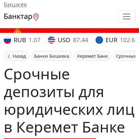
Бишкек
Банктар
RUB
1.07
USD
87.44
EUR
102.65
Назад
Банки Бишкека
Керемет Банк
Срочные 
Срочные
депозиты для
юридических лиц
в Керемет Банке