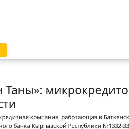
 Таны»: микрокредито
сти
редитная компания, работающая в Баткенско
ого банка Кыргызской Республики №1332-3309