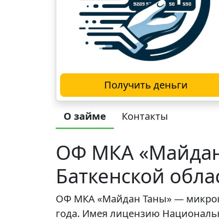
Получить деньги
О займе
Контакты
ОФ МКА «Майдан
Баткенской обла
ОФ МКА «Майдан Таны» — микрок
года. Имея лицензию Национальн