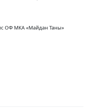
ис ОФ МКА «Майдан Таны»