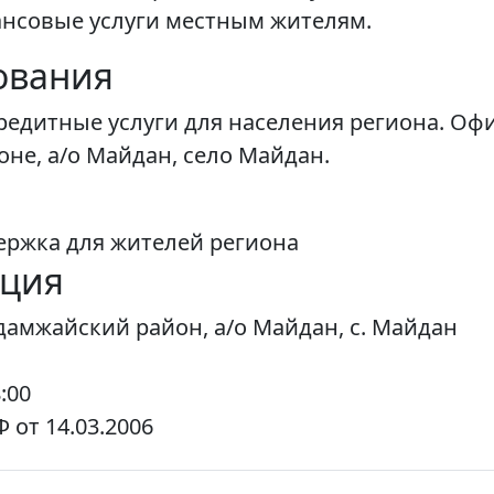
ансовые услуги местным жителям.
ования
редитные услуги для населения региона. Оф
не, а/о Майдан, село Майдан.
ержка для жителей региона
ация
адамжайский район, а/о Майдан, с. Майдан
:00
от 14.03.2006