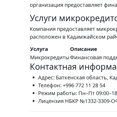
организация предоставляет фин
Услуги микрокредит
Компания предоставляет микрок
расположен в Кадамжайском райо
Услуга
Описание
Микрокредиты
Финансовая подд
Контактная информ
Адрес: Баткенская область, К
Телефон: +996 772 11 28 54
Режим работы: Пн–Пт 09:00–18
Лицензия НБКР №1332-3309-ОФ 