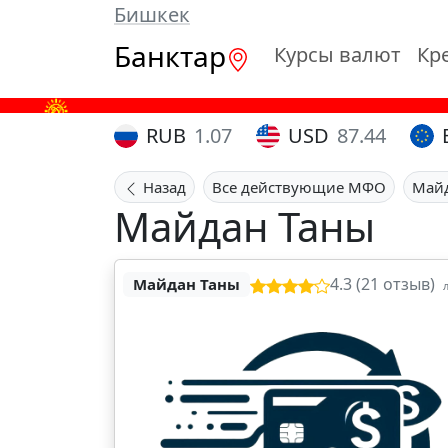
Бишкек
Банктар
Курсы валют
Кр
RUB
1.07
USD
87.44
Назад
Все действующие МФО
Май
Майдан Таны
4.3 (21 отзыв)
Майдан Таны