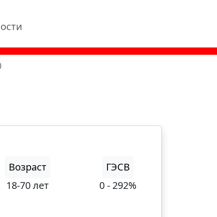
ости
0
Возраст
ГЭСВ
18-70 лет
0 - 292%