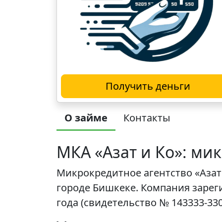
Получить деньги
О займе
Контакты
МКА «Азат и Ко»: ми
Микрокредитное агентство «Аза
городе Бишкеке. Компания зарег
года (свидетельство № 143333-3301