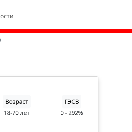
ости
0
Возраст
ГЭСВ
18-70 лет
0 - 292%