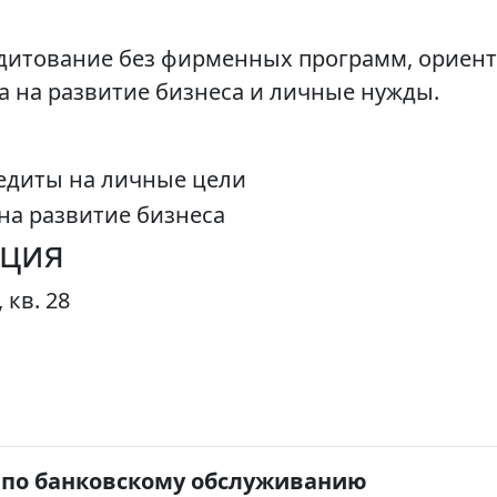
едитование без фирменных программ, ориент
а на развитие бизнеса и личные нужды.
диты на личные цели
на развитие бизнеса
ация
 кв. 28
 по банковскому обслуживанию