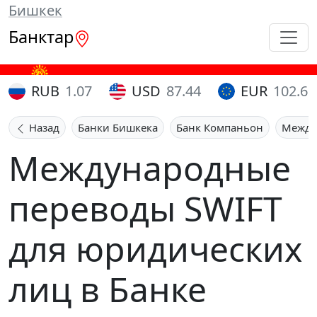
Бишкек
Банктар
RUB
1.07
USD
87.44
EUR
102.65
Назад
Банки Бишкека
Банк Компаньон
Между
Международные
переводы SWIFT
для юридических
лиц в Банке