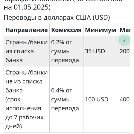
на 01.05.2025)
Переводы в долларах США (USD)
Направление
Комиссия
Минимум
Мак
Страны/банки
0,2% от
из списка
суммы
35 USD
200 
банка
перевода
Страны/банки
не из списка
банка
0,4% от
(срок
суммы
100 USD
400 
исполнения
перевода
до 7 рабочих
дней)