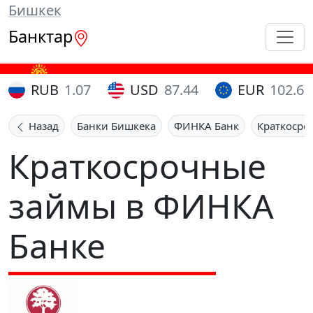
Бишкек
Банктар
RUB
1.07
USD
87.44
EUR
102.65
Назад
Банки Бишкека
ФИНКА Банк
Краткосро
Краткосрочные
займы в ФИНКА
Банке