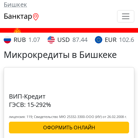
Бишкек
Банктар
RUB
1.07
USD
87.44
EUR
102.65
Микрокредиты в Бишкеке
ВИП-Кредит
ГЭСВ: 15-292%
лицензия: 119; Свидетельство МЮ 25332-3300-ООО (ИУ) от 26.02.2008 г.
ОФОРМИТЬ ОНЛАЙН