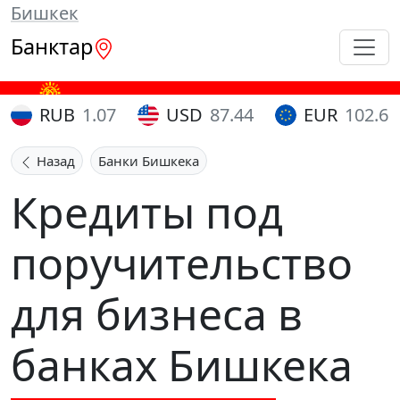
Бишкек
Банктар
RUB
1.07
USD
87.44
EUR
102.65
Назад
Банки Бишкека
Кредиты под
поручительство
для бизнеса в
банках Бишкека