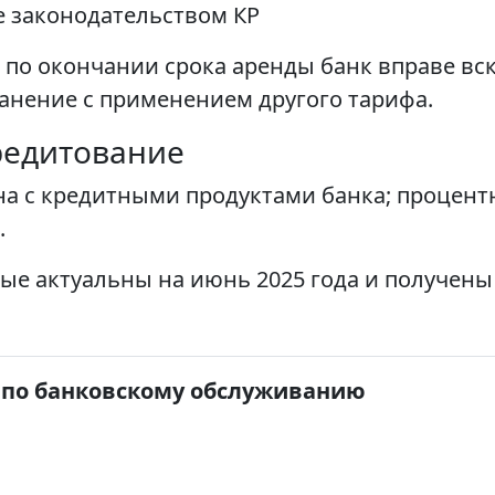
 законодательством КР
 по окончании срока аренды банк вправе вс
анение с применением другого тарифа.
редитование
на с кредитными продуктами банка; процент
.
ые актуальны на июнь 2025 года и получен
 по банковскому обслуживанию