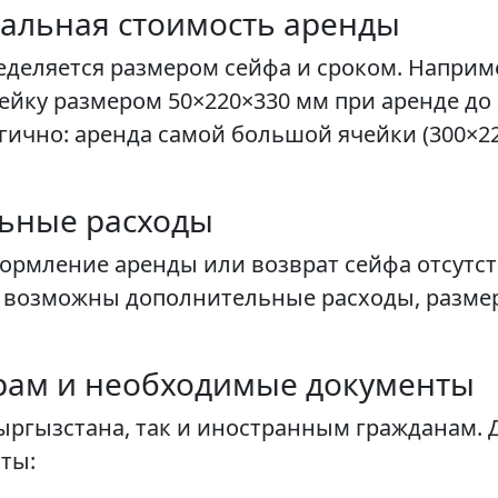
альная стоимость аренды
деляется размером сейфа и сроком. Напри
ячейку размером 50×220×330 мм при аренде д
гично: аренда самой большой ячейки (300×22
льные расходы
рмление аренды или возврат сейфа отсутств
 возможны дополнительные расходы, разме
рам и необходимые документы
Кыргызстана, так и иностранным гражданам.
ты: