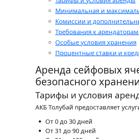
Тарифы и условия аренды
Минимальная и максималь
Комиссии и дополнительн
Требования к арендатора
Особые условия хранения
Процентные ставки и кре
Аренда сейфовых яче
безопасного хранен
Тарифы и условия арен
АКБ Толубай предоставляет услу
От 0 до 30 дней
От 31 до 90 дней