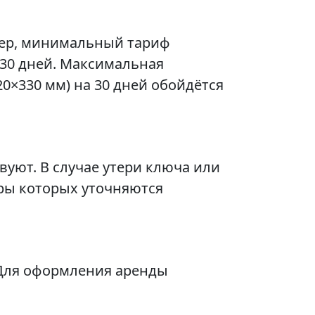
мер, минимальный тариф
о 30 дней. Максимальная
0×330 мм) на 30 дней обойдётся
уют. В случае утери ключа или
ры которых уточняются
 Для оформления аренды