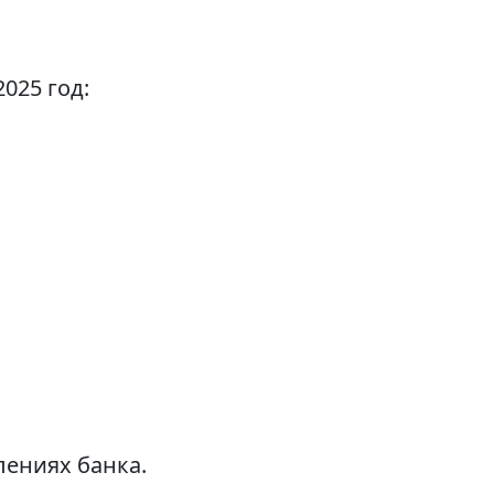
025 год:
лениях банка.