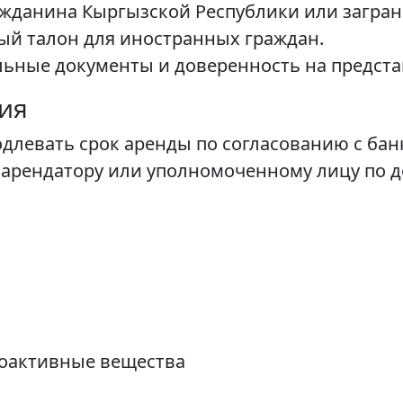
ажданина Кыргызской Республики или загран
ый талон для иностранных граждан.
ьные документы и доверенность на предста
ия
левать срок аренды по согласованию с банк
 арендатору или уполномоченному лицу по 
иоактивные вещества