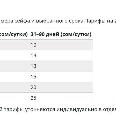
мера сейфа и выбранного срока. Тарифы на 2
(сом/сутки)
31–90 дней (сом/сутки)
10
13
13
15
20
25
й тарифы уточняются индивидуально в отде