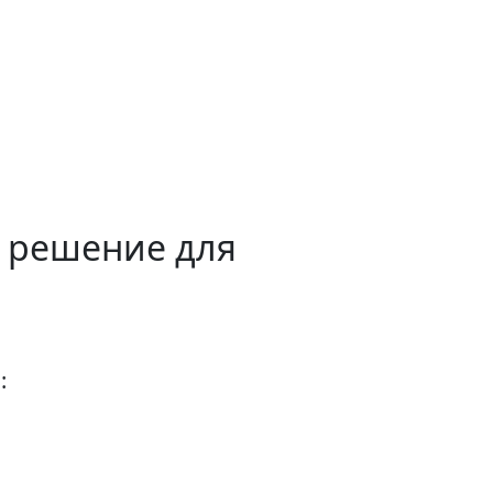
е решение для
: