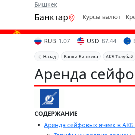
Бишкек
Банктар
Курсы валют
Кр
RUB
1.07
USD
87.44
Назад
Банки Бишкека
АКБ Толубай
Аренда сейфо
СОДЕРЖАНИЕ
Аренда сейфовых ячеек в АКБ