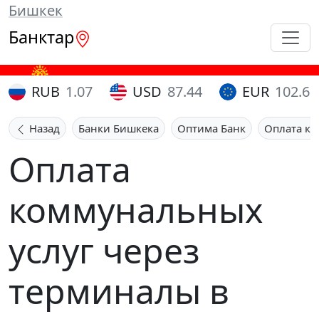
Бишкек
Банктар
RUB
1.07
USD
87.44
EUR
102.65
Назад
Банки Бишкека
Оптима Банк
Оплата ко
Оплата
коммунальных
услуг через
терминалы в