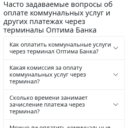
Часто задаваемые вопросы об
оплате коммунальных услуг и
других платежах через
терминалы Оптима Банка
Как оплатить коммунальные услуги
через терминал Оптима Банка?
Какая комиссия за оплату
коммунальных услуг через
терминал?
Сколько времени занимает
зачисление платежа через
терминал?
Можно ли оплатить коммунальные