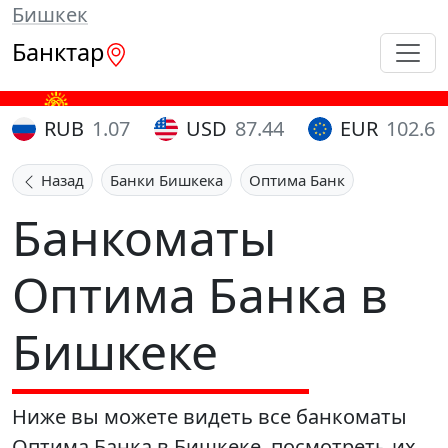
Бишкек
Банктар
RUB
1.07
USD
87.44
EUR
102.65
Назад
Банки Бишкека
Оптима Банк
Банкоматы
Оптима Банка в
Бишкеке
Ниже вы можете видеть все банкоматы
Оптима Банка в Бишкеке, посмотреть их