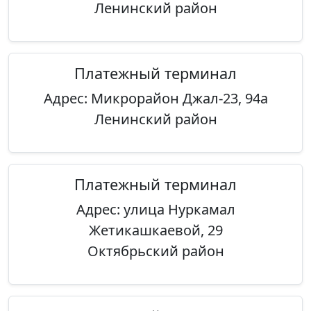
Ленинский район
Платежный терминал
Адрес: Микрорайон Джал-23, 94а
Ленинский район
Платежный терминал
Адрес: улица Нуркамал
Жетикашкаевой, 29
Октябрьский район