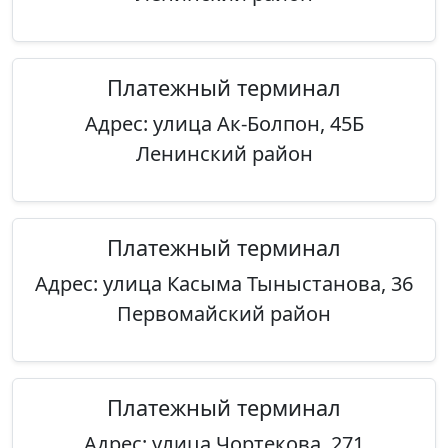
Платежный терминал
Адрес: улица Ак-Болпон, 45Б
Ленинский район
Платежный терминал
Адрес: улица Касыма Тыныстанова, 36
Первомайский район
Платежный терминал
Адрес: улица Чортекова, 271