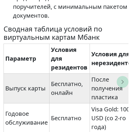
поручителей, с минимальным пакетом
документов.
Сводная таблица условий по
виртуальным картам Мбанк
Условия
Условия для
Параметр
для
нерезиденто
резидентов
После
Бесплатно,
Выпуск карты
получения
онлайн
пластика
Visa Gold: 100
Годовое
Бесплатно
USD (со 2-го
обслуживание
года)