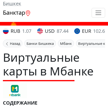
Бишкек
Банктар
RUB
1.07
USD
87.44
EUR
102.65
Назад
Банки Бишкека
Мбанк
Виртуальные ка
Виртуальные
карты в Мбанке
СОДЕРЖАНИЕ