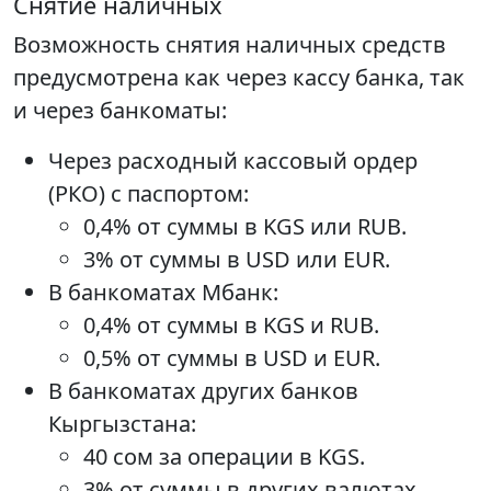
Снятие наличных
Возможность снятия наличных средств
предусмотрена как через кассу банка, так
и через банкоматы:
Через расходный кассовый ордер
(РКО) с паспортом:
0,4% от суммы в KGS или RUB.
3% от суммы в USD или EUR.
В банкоматах Мбанк:
0,4% от суммы в KGS и RUB.
0,5% от суммы в USD и EUR.
В банкоматах других банков
Кыргызстана:
40 сом за операции в KGS.
3% от суммы в других валютах