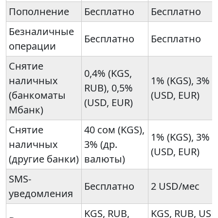
Пополнение
Бесплатно
Бесплатно
Безналичные
Бесплатно
Бесплатно
операции
Снятие
0,4% (KGS,
наличных
1% (KGS), 3%
RUB), 0,5%
(банкоматы
(USD, EUR)
(USD, EUR)
Мбанк)
Снятие
40 сом (KGS),
1% (KGS), 3%
наличных
3% (др.
(USD, EUR)
(другие банки)
валюты)
SMS-
Бесплатно
2 USD/мес
уведомления
KGS, RUB,
KGS, RUB, USD