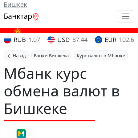
Бишкек
Банктар
RUB
1.07
USD
87.44
EUR
102.65
Назад
Банки Бишкека
Курс валют в Мбанке
Мбанк курс
обмена валют в
Бишкеке