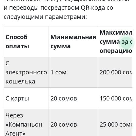
и переводы посредством QR-кода со
следующими параметрами:
Максималь
Способ
Минимальная
сумма за о
оплаты
сумма
операцию
С
электронного
1 сом
200 000 сом
кошелька
С карты
20 сомов
150 000 сом
Через
«Компаньон
20 сомов
25 000 сомо
Агент»