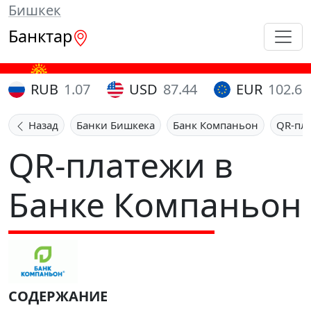
Бишкек
Банктар
RUB
1.07
USD
87.44
EUR
102.65
Назад
Банки Бишкека
Банк Компаньон
QR-пл
QR-платежи в
Банке Компаньон
СОДЕРЖАНИЕ