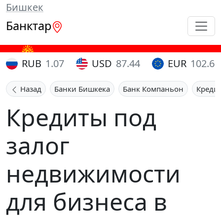
Бишкек
Банктар
RUB
1.07
USD
87.44
EUR
102.65
Назад
Банки Бишкека
Банк Компаньон
Кредит
Кредиты под
залог
недвижимости
для бизнеса в