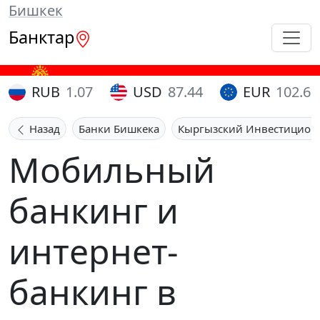
Бишкек
Банктар
RUB
1.07
USD
87.44
EUR
102.65
Назад
Банки Бишкека
Кыргызский Инвестицион
Мобильный
банкинг и
интернет-
банкинг в