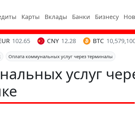
едиты
Карты
Вклады
Банки
Бизнесу
Нов
EUR
102.65
CNY
12.28
BTC
10,579,10
к
Оплата коммунальных услуг через терминалы
нальных услуг чер
нке