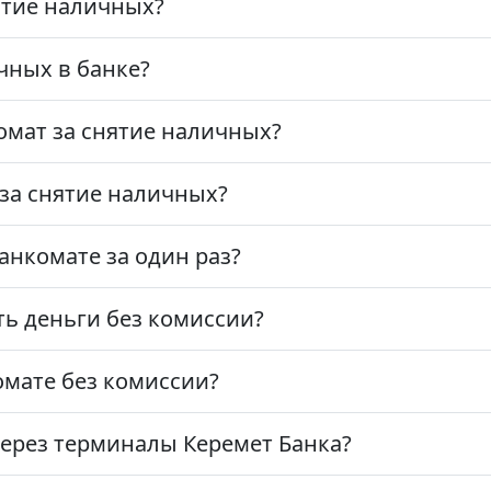
ятие наличных?
чных в банке?
омат за снятие наличных?
 за снятие наличных?
анкомате за один раз?
ть деньги без комиссии?
омате без комиссии?
через терминалы Керемет Банка?