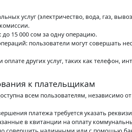
ьных услуг (электричество, вода, газ, вывоз
 комиссии.
до 15 000 сом за одну операцию.
пераций: пользователи могут совершать не
и оплате других услуг, таких как телефон, и
ования к плательщикам
 доступна всем пользователям, независимо от
ершения платежа требуется указать реквизи
азанные в квитанции на оплату коммунальны
но совершить наличными или с помощью бан