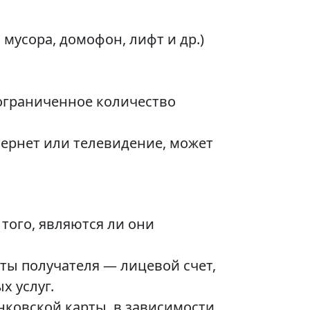
 мусора, домофон, лифт и др.)
ограниченное количество
нтернет или телевидение, может
 того, являются ли они
ты получателя — лицевой счет,
х услуг.
ковской карты, в зависимости