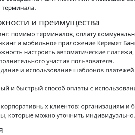
 терминала.
жности и преимущества
нг: помимо терминалов, оплату коммунальн
нкинг и мобильное приложение Керемет Бан
жность настроить автоматические платежи,
полнительного участия пользователя.
дание и использование шаблонов платежей 
ный и быстрый способ оплаты с использова
корпоративных клиентов: организациям и б
фы, которые можно уточнить индивидуально.
я