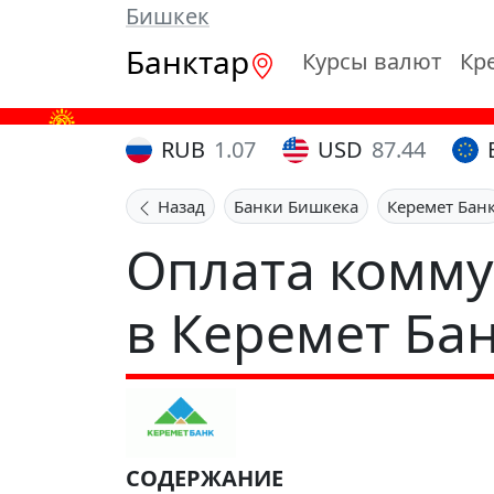
Бишкек
Банктар
Курсы валют
Кр
RUB
1.07
USD
87.44
Назад
Банки Бишкека
Керемет Бан
Оплата комму
в Керемет Ба
СОДЕРЖАНИЕ