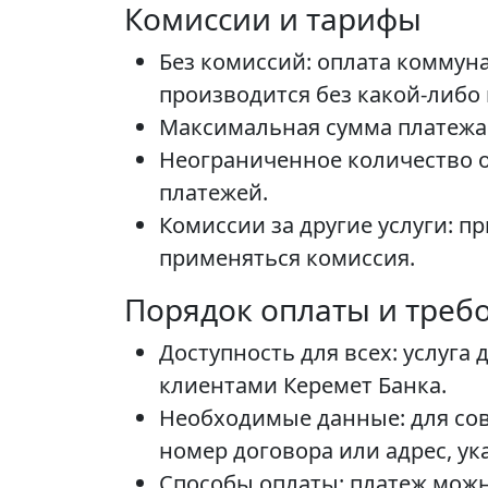
Комиссии и тарифы
Без комиссий: оплата коммунал
производится без какой-либо
Максимальная сумма платежа: 
Неограниченное количество о
платежей.
Комиссии за другие услуги: пр
применяться комиссия.
Порядок оплаты и треб
Доступность для всех: услуга
клиентами Керемет Банка.
Необходимые данные: для сов
номер договора или адрес, ук
Способы оплаты: платеж мож