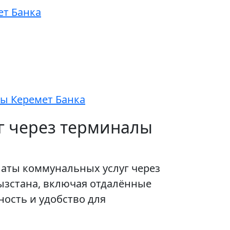
ет Банка
лы Керемет Банка
уг через терминалы
латы коммунальных услуг через
ызстана, включая отдалённые
ость и удобство для