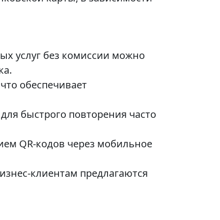
ых услуг без комиссии можно
ка.
 что обеспечивает
для быстрого повторения часто
нием QR-кодов через мобильное
изнес-клиентам предлагаются