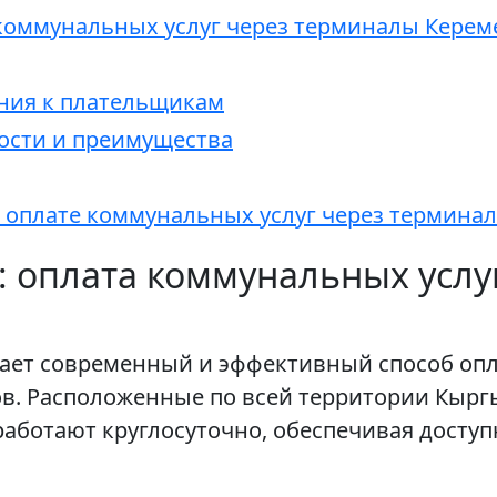
 коммунальных услуг через терминалы Керем
ния к плательщикам
сти и преимущества
 оплате коммунальных услуг через термина
: оплата коммунальных усл
агает современный и эффективный способ оп
в. Расположенные по всей территории Кырг
аботают круглосуточно, обеспечивая доступн