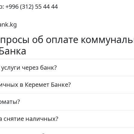
 +996 (312) 55 44 44
ank.kg
просы об оплате коммуналь
Банка
услуги через банк?
ичных в Керемет Банке?
оматы?
а снятие наличных?