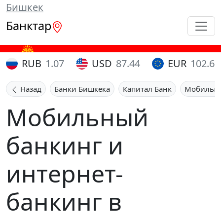
Бишкек
Банктар
RUB
1.07
USD
87.44
EUR
102.65
Назад
Банки Бишкека
Капитал Банк
Мобильны
Мобильный
банкинг и
интернет-
банкинг в