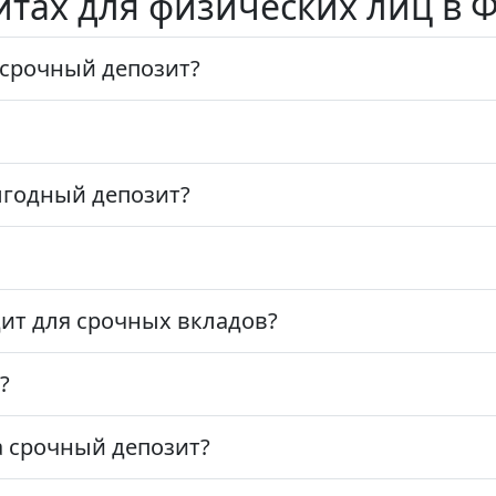
итах для физических лиц в
 срочный депозит?
ыгодный депозит?
дит для срочных вкладов?
?
а срочный депозит?