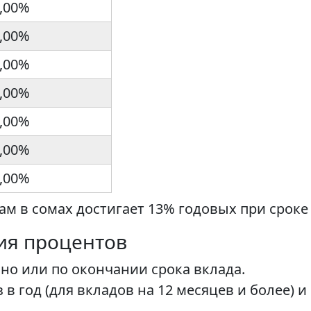
,00%
,00%
,00%
,00%
,00%
,00%
,00%
м в сомах достигает 13% годовых при сроке о
ия процентов
но или по окончании срока вклада.
 в год (для вкладов на 12 месяцев и более) 