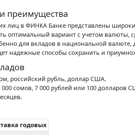
 и преимущества
их лиц в ФИНКА Банке представлены широки
 оптимальный вариант с учетом валюты, ср
бенно для вкладов в национальной валюте,
щет надежные способы сохранить и приумно
кладов
ом, российский рубль, доллар США.
000 сомов, 7 000 рублей или 100 долларов С
месяцев.
тавка годовых