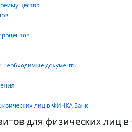
преимущества
дов
процентов
 и необходимые документы
жения
 физических лиц в ФИНКА Банк
зитов для физических лиц в