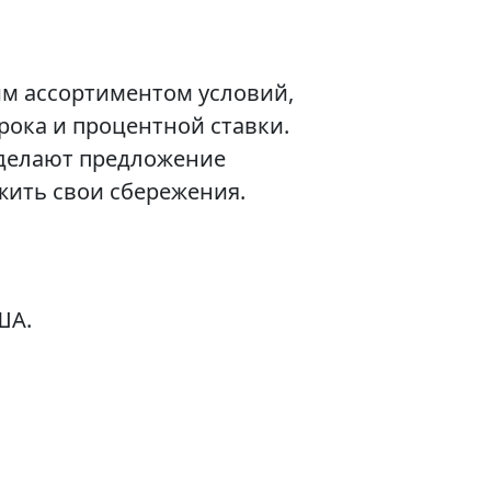
м ассортиментом условий,
ока и процентной ставки.
 делают предложение
жить свои сбережения.
ША.