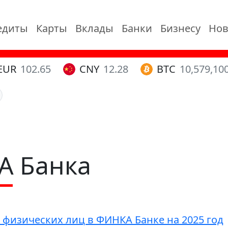
едиты
Карты
Вклады
Банки
Бизнесу
Нов
EUR
102.65
CNY
12.28
BTC
10,579,10
А Банка
 физических лиц в ФИНКА Банке на 2025 год