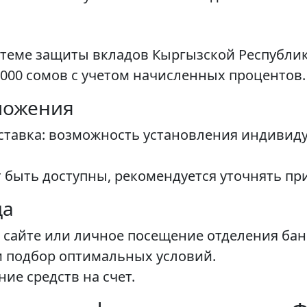
стеме защиты вкладов Кыргызской Республи
 000 сомов с учетом начисленных процентов.
ложения
тавка: возможность установления индивиду
 быть доступны, рекомендуется уточнять пр
да
 сайте или личное посещение отделения бан
и подбор оптимальных условий.
ие средств на счет.