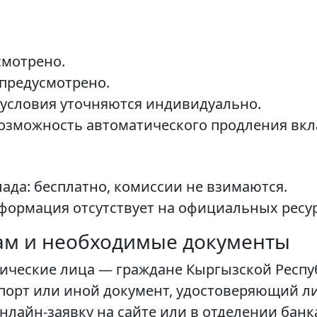
смотрено.
 предусмотрено.
 условия уточняются индивидуально.
озможность автоматического продления вкл
ада: бесплатно, комиссии не взимаются.
ормация отсутствует на официальных ресур
ам и необходимые документы
зические лица — граждане Кыргызской Респу
порт или иной документ, удостоверяющий ли
лайн-заявку на сайте или в отделении банк