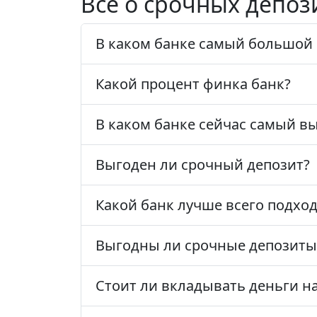
Всё о срочных депоз
В каком банке самый большой
Какой процент финка банк?
В каком банке сейчас самый в
Выгоден ли срочный депозит?
Какой банк лучше всего подхо
Выгодны ли срочные депозиты
Стоит ли вкладывать деньги н