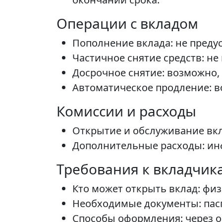
Операции с вкладом
Пополнение вклада: не преду
Частичное снятие средств: не
Досрочное снятие: возможно,
Автоматическое продление: в
Комиссии и расходы
Открытие и обслуживание вкл
Дополнительные расходы: инф
Требования к вкладчик
Кто может открыть вклад: фи
Необходимые документы: пас
Способы оформления: через он