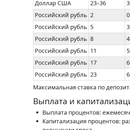
Доллар США
23–36
3
Российский рубль
2
0
Российский рубль
5
3
Российский рубль
8
4
Российский рубль
11
5
Российский рубль
17
6
Российский рубль
23
6
Максимальная ставка по депозита
Выплата и капитализац
Выплата процентов: ежемесяч
Капитализация процентов: раз
окончании срока.