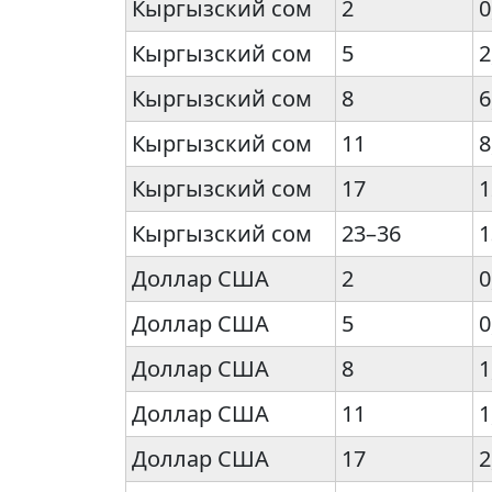
Кыргызский сом
2
0
Кыргызский сом
5
2
Кыргызский сом
8
6
Кыргызский сом
11
8
Кыргызский сом
17
1
Кыргызский сом
23–36
1
Доллар США
2
0
Доллар США
5
0
Доллар США
8
1
Доллар США
11
1
Доллар США
17
2