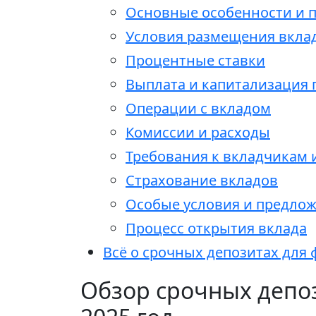
Основные особенности и 
Условия размещения вкла
Процентные ставки
Выплата и капитализация 
Операции с вкладом
Комиссии и расходы
Требования к вкладчикам
Страхование вкладов
Особые условия и предло
Процесс открытия вклада
Всё о срочных депозитах для
Обзор срочных депо