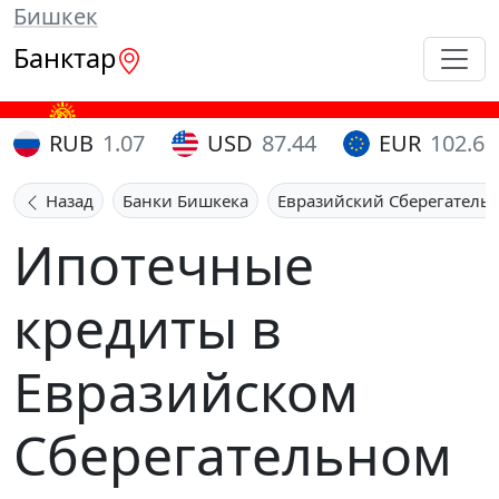
Бишкек
Банктар
RUB
1.07
USD
87.44
EUR
102.65
Назад
Банки Бишкека
Евразийский Сберегатель
Ипотечные
кредиты в
Евразийском
Сберегательном