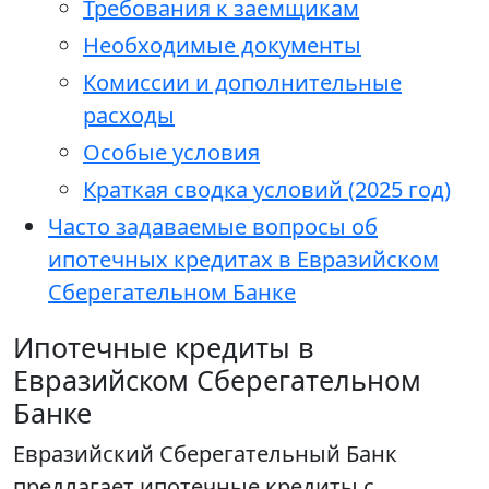
Требования к заемщикам
Необходимые документы
Комиссии и дополнительные
расходы
Особые условия
Краткая сводка условий (2025 год)
Часто задаваемые вопросы об
ипотечных кредитах в Евразийском
Сберегательном Банке
Ипотечные кредиты в
Евразийском Сберегательном
Банке
Евразийский Сберегательный Банк
предлагает ипотечные кредиты с