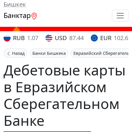
Бишкек
Банктар
RUB
1.07
USD
87.44
EUR
102.65
Назад
Банки Бишкека
Евразийский Сберегатель
Дебетовые карты
в Евразийском
Сберегательном
Банке