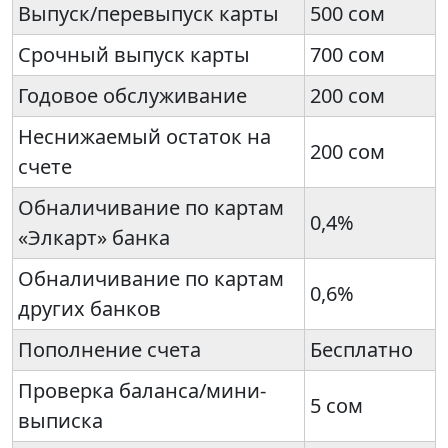
Выпуск/перевыпуск карты
500 сом
Срочный выпуск карты
700 сом
Годовое обслуживание
200 сом
Неснижаемый остаток на
200 сом
счете
Обналичивание по картам
0,4%
«Элкарт» банка
Обналичивание по картам
0,6%
других банков
Пополнение счета
Бесплатно
Проверка баланса/мини-
5 сом
выписка