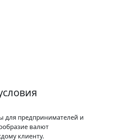
условия
ы для предпринимателей и
нообразие валют
дому клиенту.