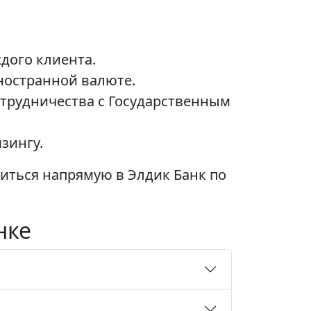
дого клиента.
ностранной валюте.
трудничества с Государственным
зингу.
иться напрямую в Элдик Банк по
нке