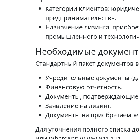
Категории клиентов: юридич
предпринимательства.
Назначение лизинга: приобре
промышленного и технологич
Необходимые докумен
Стандартный пакет документов в
Учредительные документы (д
Финансовую отчетность.
Документы, подтверждающие 
Заявление на лизинг.
Документы на приобретаемое
Для уточнения полного списка д
или WhatsApp (0706) 911 111.