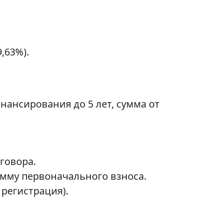
,63%).
нансирования до 5 лет, сумма от
говора.
умму первоначального взноса.
регистрация).