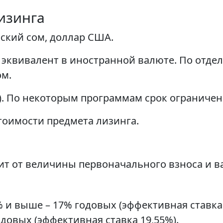
изинга
ский сом, доллар США.
ли эквивалент в иностранной валюте. По от
ом.
а). По некоторым программам срок ограничен 
тоимости предмета лизинга.
ит от величины первоначального взноса и в
 и выше – 17% годовых (эффективная ставка 
одовых (эффективная ставка 19,55%).