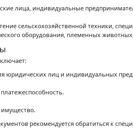
еские лица, индивидуальные предпринимате
тение сельскохозяйственной техники, спец
еского оборудования, племенных животных,
ты
ключает:
ля юридических лиц и индивидуальных пред
платежеспособность.
 имущество.
окументов рекомендуется обратиться к специ