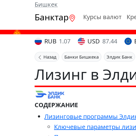
Бишкек
Банктар
Курсы валют
Кр
RUB
1.07
USD
87.44
Назад
Банки Бишкека
Элдик Банк
Лизинг в Элд
СОДЕРЖАНИЕ
Лизинговые программы Элдик 
Ключевые параметры лизи