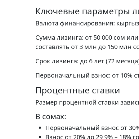
Ключевые параметры л
Валюта финансирования: кыргыз
Сумма лизинга: от 50 000 сом и
составлять от 3 млн до 150 млн с
Срок лизинга: до 6 лет (72 месяц
Первоначальный взнос: от 10% с
Процентные ставки
Размер процентной ставки завис
В сомах:
Первоначальный взнос от 30%
Взнос от 20% до 29,9% – 18% г