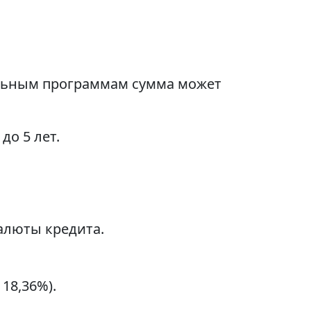
дельным программам сумма может
до 5 лет.
алюты кредита.
18,36%).