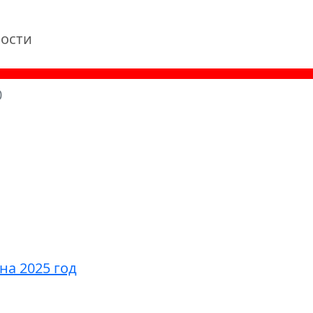
ости
0
а 2025 год