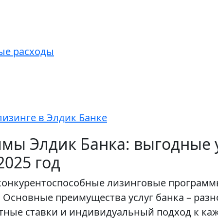
ые расходы
лизинге в Элдик Банке
мы Элдик Банка: выгодные 
2025 год
и конкурентоспособные лизинговые программ
 Основные преимущества услуг банка – раз
ные ставки и индивидуальный подход к каж