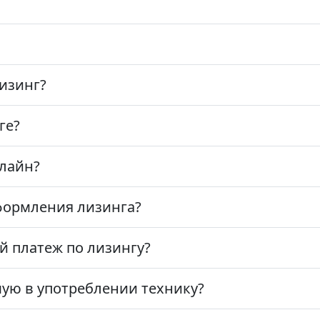
изинг?
ге?
лайн?
формления лизинга?
 платеж по лизингу?
ую в употреблении технику?