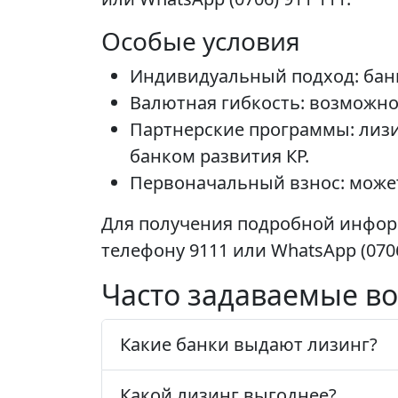
Особые условия
Индивидуальный подход: банк
Валютная гибкость: возможн
Партнерские программы: лизи
банком развития КР.
Первоначальный взнос: может
Для получения подробной информ
телефону 9111 или WhatsApp (0706
Часто задаваемые во
Какие банки выдают лизинг?
Какой лизинг выгоднее?