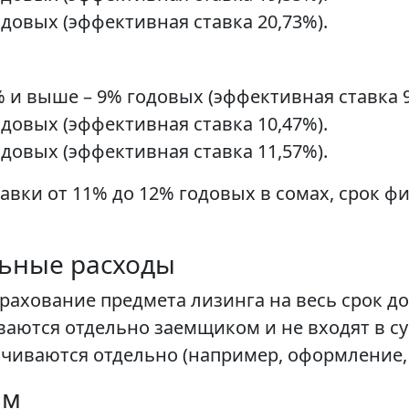
одовых (эффективная ставка 20,73%).
 и выше – 9% годовых (эффективная ставка 9
одовых (эффективная ставка 10,47%).
одовых (эффективная ставка 11,57%).
вки от 11% до 12% годовых в сомах, срок фи
льные расходы
рахование предмета лизинга на весь срок до
аются отдельно заемщиком и не входят в с
чиваются отдельно (например, оформление, 
ам