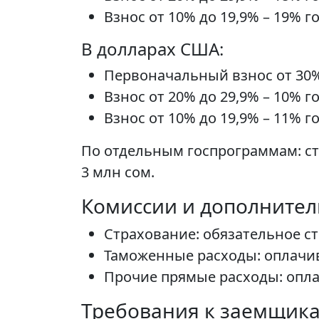
Взнос от 10% до 19,9% – 19% г
В долларах США:
Первоначальный взнос от 30%
Взнос от 20% до 29,9% – 10% г
Взнос от 10% до 19,9% – 11% г
По отдельным госпрограммам: ста
3 млн сом.
Комиссии и дополните
Страхование: обязательное ст
Таможенные расходы: оплачив
Прочие прямые расходы: опла
Требования к заемщик