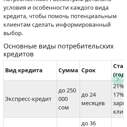
условия и особенности каждого вида
кредита, чтобы помочь потенциальным
клиентам сделать информированный
выбор.
Основные виды потребительских
кредитов
Став
Вид кредита
Сумма
Срок
(год
21% 
до 250
до 24
17% 
Экспресс-кредит
000
месяцев
зарп
сом
клие
до 36