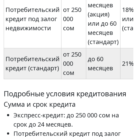
месяцев
Потребительский
от 250
18% 
(акция)
кредит под залог
000
или 
или до 60
недвижимости
сом
(ста
месяцев
(стандарт)
от 250
Потребительский
до 60
000
21%
кредит (стандарт)
месяцев
сом
Подробные условия кредитования
Сумма и срок кредита
Экспресс-кредит: до 250 000 сом на
срок до 24 месяцев.
Потребительский кредит под залог