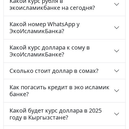
Какой курс рубля в
экоисламикбанке на сегодня?
Какой номер WhatsApp у
ЭкоИсламикБанка?
Какой курс доллара к сому в
ЭкоИсламикБанке?
Сколько стоит доллар в сомах?
Как погасить кредит в эко исламик
банке?
Какой будет курс доллара в 2025
году в Кыргызстане?