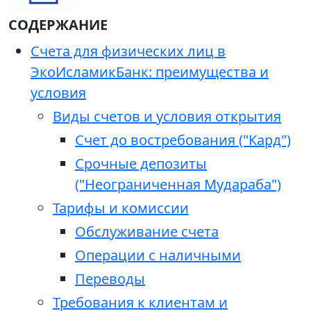
СОДЕРЖАНИЕ
Счета для физических лиц в
ЭкоИсламикБанк: преимущества и
условия
Виды счетов и условия открытия
Счет до востребования ("Кард")
Срочные депозиты
("Неограниченная Мудараба")
Тарифы и комиссии
Обслуживание счета
Операции с наличными
Переводы
Требования к клиентам и