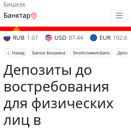
Бишкек
Банктар
RUB
1.07
USD
87.44
EUR
102.65
Назад
Банки Бишкека
ЭкоИсламикБанк
Депоз
Депозиты до
востребования
для физических
лиц в