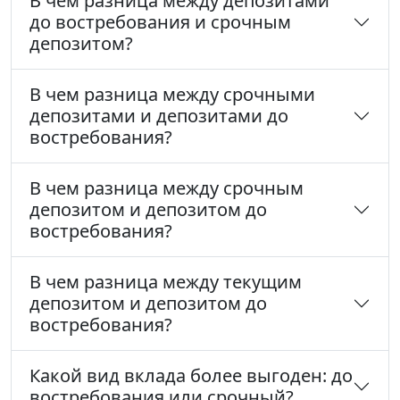
В чем разница между депозитами
до востребования и срочным
депозитом?
В чем разница между срочными
депозитами и депозитами до
востребования?
В чем разница между срочным
депозитом и депозитом до
востребования?
В чем разница между текущим
депозитом и депозитом до
востребования?
Какой вид вклада более выгоден: до
востребования или срочный?