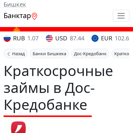
Бишкек
Банктар
RUB
1.07
USD
87.44
EUR
102.65
Назад
Банки Бишкека
Дос-Кредобанк
Краткос
Краткосрочные
займы в Дос-
Кредобанке