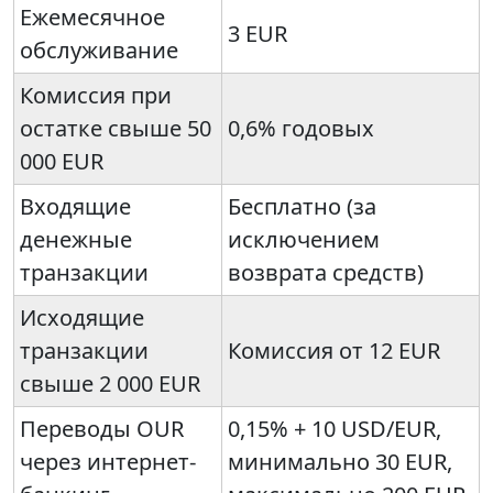
Ежемесячное
3 EUR
обслуживание
Комиссия при
остатке свыше 50
0,6% годовых
000 EUR
Входящие
Бесплатно (за
денежные
исключением
транзакции
возврата средств)
Исходящие
транзакции
Комиссия от 12 EUR
свыше 2 000 EUR
Переводы OUR
0,15% + 10 USD/EUR,
через интернет-
минимально 30 EUR,