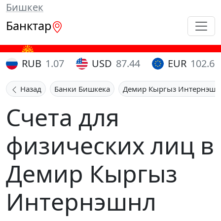
Бишкек
Банктар
RUB
1.07
USD
87.44
EUR
102.65
Назад
Банки Бишкека
Демир Кыргыз Интернэшн
Счета для
физических лиц в
Демир Кыргыз
Интернэшнл