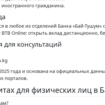
т иностранного гражданина.
да
ься в любое из отделений Банка «Бай-Тушум»
BTB Online: открыть вклад дистанционно, б
 для консультаций
.kg
025 года и основана на официальных данны
х порталов.
итах для физических лиц в 
дам?