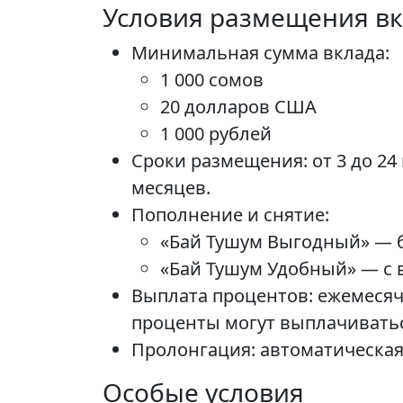
Условия размещения в
Минимальная сумма вклада:
1 000 сомов
20 долларов США
1 000 рублей
Сроки размещения: от 3 до 24
месяцев.
Пополнение и снятие:
«Бай Тушум Выгодный» — б
«Бай Тушум Удобный» — с
Выплата процентов: ежемесяч
проценты могут выплачиватьс
Пролонгация: автоматическая
Особые условия