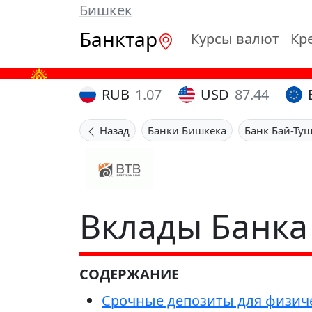
Бишкек
Банктар
Курсы валют
Кр
RUB
1.07
USD
87.44
Назад
Банки Бишкека
Банк Бай-Ту
Вклады Банка
СОДЕРЖАНИЕ
Срочные депозиты для физичес