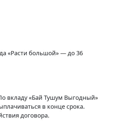
ада «Расти большой» — до 36
 По вкладу «Бай Тушум Выгодный»
плачиваться в конце срока.
йствия договора.