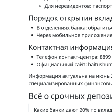
Для нерезидентов: паспор
Порядок открытия вкла
В отделениях банка: обратит
Через мобильное приложение 
Контактная информация
Телефон контакт-центра: 8899
Официальный сайт: baitushum
Информация актуальна на июнь 2
специализированных финансовы
Всё о срочных депоз
Какие банки дают 20% по вкла