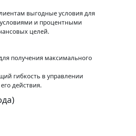
клиентам выгодные условия для
и условиями и процентными
нансовых целей.
 для получения максимального
щий гибкость в управлении
его действия.
ода)