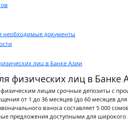
тов
 и необходимые документы
ости
физических лиц в Банке Азии
ля физических лиц в Банке 
ет физическим лицам срочные депозиты с пр
щения от 1 до 36 месяцев (до 60 месяцев дл
оначального взноса составляет 5 000 сомов
анные предложения доступными для широкого 