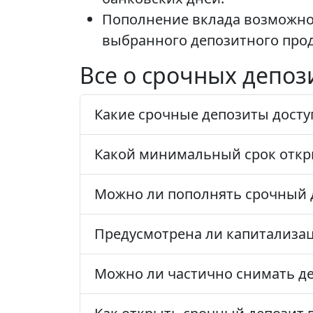
Пополнение вклада возможно 
выбранного депозитного прод
Все о срочных депоз
Какие срочные депозиты досту
Какой минимальный срок откры
Можно ли пополнять срочный д
Предусмотрена ли капитализа
Можно ли частично снимать де