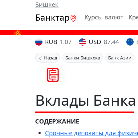
Бишкек
Банктар
Курсы валют
Кр
RUB
1.07
USD
87.44
Назад
Банки Бишкека
Банк Азии
Вклады Банка
СОДЕРЖАНИЕ
Срочные депозиты для физиче