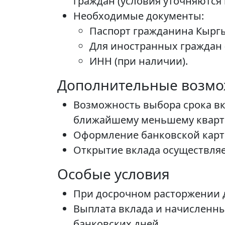
граждан (условия уточняются 
Необходимые документы:
Паспорт гражданина Кыргы
Для иностранных граждан 
ИНН (при наличии).
Дополнительные возмо
Возможность выбора срока вкл
ближайшему меньшему кварт
Оформление банковской карты
Открытие вклада осуществляе
Особые условия
При досрочном расторжении 
Выплата вклада и начисленны
банковских дней.