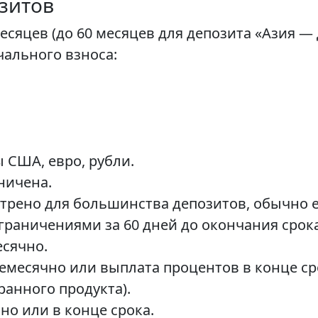
зитов
месяцев (до 60 месяцев для депозита «Азия —
ального взноса:
 США, евро, рубли.
ничена.
трено для большинства депозитов, обычно 
граничениями за 60 дней до окончания срока
сячно.
емесячно или выплата процентов в конце ср
ранного продукта).
но или в конце срока.