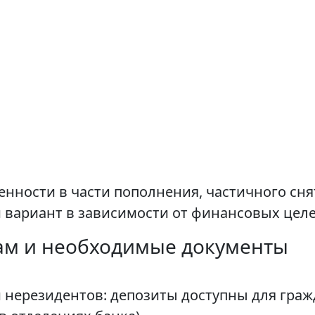
енности в части пополнения, частичного сня
вариант в зависимости от финансовых целе
ам и необходимые документы
и нерезидентов: депозиты доступны для гра