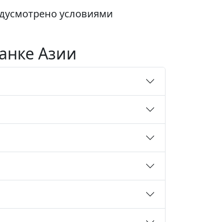
едусмотрено условиями
Банке Азии