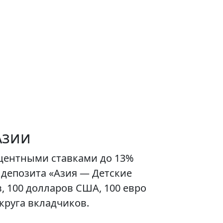
Азии
оцентными ставками до 13%
я депозита «Азия — Детские
, 100 долларов США, 100 евро
круга вкладчиков.