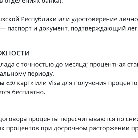
в отделениях банка).
зской Республики или удостоверение лично
— паспорт и документ, подтверждающий лег
жности
ада с точностью до месяца; процентная ста
альному периоду.
 «Элкарт» или Visa для получения проценто
тся бесплатно.
договора проценты пересчитываются по сни
х процентов при досрочном расторжении пр