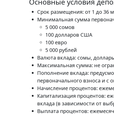
Основные условия депо
Срок размещения: от 1 до 36 
Минимальная сумма первонач
5 000 сомов
100 долларов США
100 евро
5 000 рублей
Валюта вклада: сомы, доллары
Максимальная сумма: не огра
Пополнение вклада: предусмо
первоначального взноса и с о
Начисление процентов: ежеме
Капитализация процентов: еж
вклада (в зависимости от выб
Выплата процентов: ежемесяч