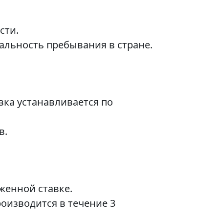
сти.
альность пребывания в стране.
вка устанавливается по
в.
женной ставке.
оизводится в течение 3