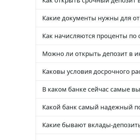
Как открыть срочный депозит 
Какие документы нужны для от
Как начисляются проценты по
Можно ли открыть депозит в и
Каковы условия досрочного ра
В каком банке сейчас самые в
Какой банк самый надежный п
Какие бывают вклады-депозит