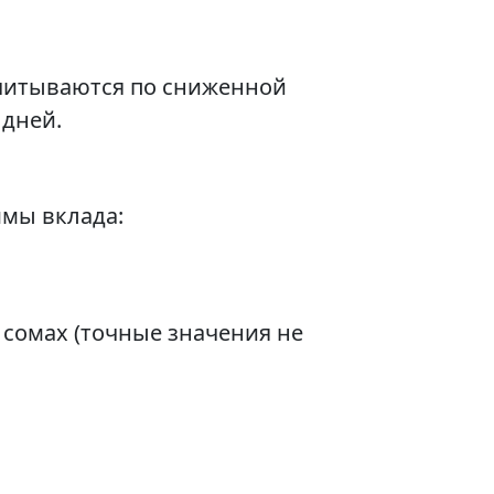
считываются по сниженной
 дней.
ммы вклада:
в сомах (точные значения не