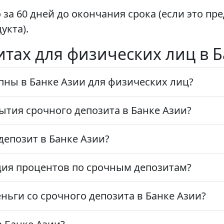
за 60 дней до окончания срока (если это пр
укта).
итах для физических лиц в 
пны в Банке Азии для физических лиц?
тия срочного депозита в Банке Азии?
епозит в Банке Азии?
ция процентов по срочным депозитам?
ньги со срочного депозита в Банке Азии?