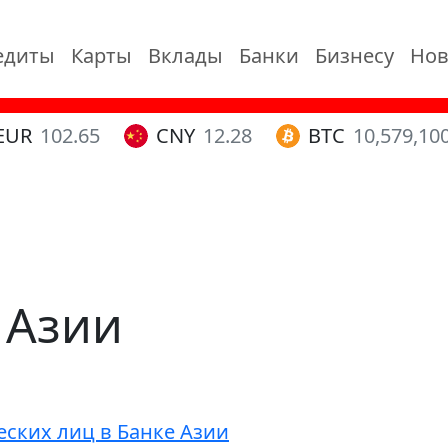
едиты
Карты
Вклады
Банки
Бизнесу
Нов
EUR
102.65
CNY
12.28
BTC
10,579,10
 Азии
ских лиц в Банке Азии