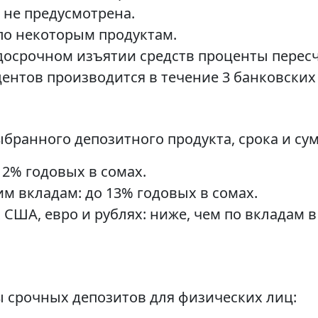
 не предусмотрена.
по некоторым продуктам.
 досрочном изъятии средств проценты пере
центов производится в течение 3 банковских
бранного депозитного продукта, срока и су
12% годовых в сомах.
м вкладам: до 13% годовых в сомах.
 США, евро и рублях: ниже, чем по вкладам 
 срочных депозитов для физических лиц: