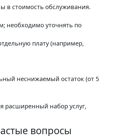
ны в стоимость обслуживания.
ам; необходимо уточнять по
отдельную плату (например,
ьный неснижаемый остаток (от 5
я расширенный набор услуг,
 частые вопросы