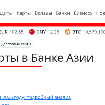
едиты
Карты
Вклады
Банки
Бизнесу
Нов
EUR
102.65
CNY
12.28
BTC
10,579,10
Дебетовые карты
рты в Банке Азии
 2025 году: подробный анализ