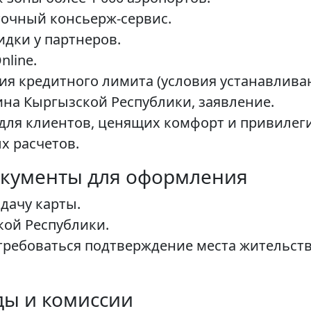
точный консьерж-сервис.
идки у партнеров.
line.
я кредитного лимита (условия устанавлива
ина Кыргызской Республики, заявление.
для клиентов, ценящих комфорт и привилеги
х расчетов.
окументы для оформления
дачу карты.
кой Республики.
требоваться подтверждение места жительст
ды и комиссии