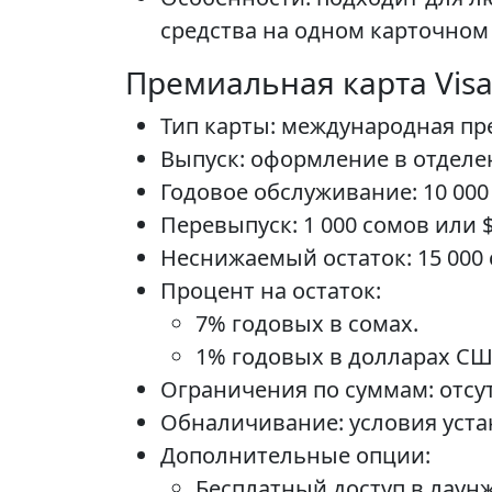
средства на одном карточном 
Премиальная карта Visa 
Тип карты: международная пр
Выпуск: оформление в отделени
Годовое обслуживание: 10 000
Перевыпуск: 1 000 сомов или $
Неснижаемый остаток: 15 000 
Процент на остаток:
7% годовых в сомах.
1% годовых в долларах СШ
Ограничения по суммам: отсу
Обналичивание: условия уста
Дополнительные опции:
Бесплатный доступ в лаунж