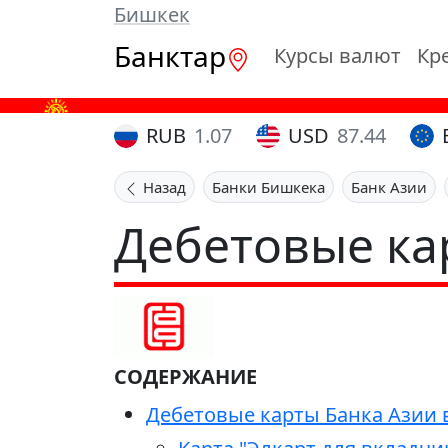
Бишкек
Банктар
Курсы валют
Кр
RUB
1.07
USD
87.44
Назад
Банки Бишкека
Банк Азии
Дебетовые ка
СОДЕРЖАНИЕ
Дебетовые карты Банка Азии в