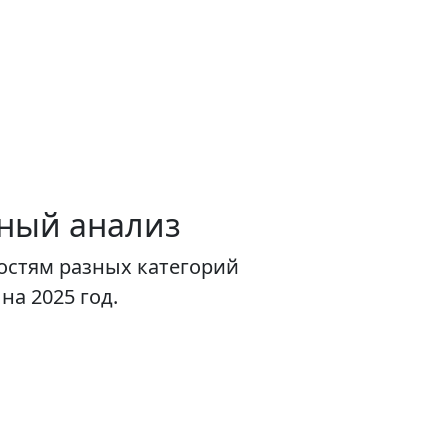
бный анализ
остям разных категорий
а 2025 год.