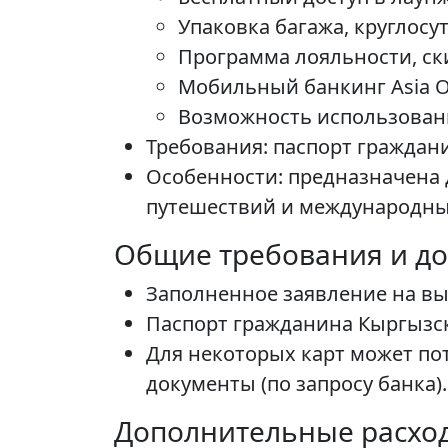
Упаковка багажа, круглосу
Программа лояльности, ск
Мобильный банкинг Asia On
Возможность использовани
Требования: паспорт граждан
Особенности: предназначена 
путешествий и международны
Общие требования и д
Заполненное заявление на вы
Паспорт гражданина Кыргызс
Для некоторых карт может по
документы (по запросу банка).
Дополнительные расхо