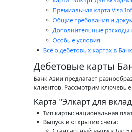
Карта "Элкарт для вкладчи
Премиальная карта Visa Infi
Общие требования и доку
Дополнительные расходы 
Особые условия
Всё о дебетовых картах в Бан
Дебетовые карты Бан
Банк Азии предлагает разнообра
клиентов. Рассмотрим ключевые 
Карта "Элкарт для вкла
Тип карты: национальная пла
Выпуск и открытие счета:
Стандартный выпуск (до 5 