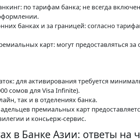
нкинг: по тарифам банка; не всегда включе
 оформлении.
нних банках и за границей: согласно тариф
емиальных карт: могут предоставляться за 
аток: для активирования требуется минимал
00 сомов для Visa Infinite).
айн, так и в отделениях банка.
адельцев премиальных карт предоставляетс
илегии и консьерж-сервис.
ах в Банке Азии: ответы на