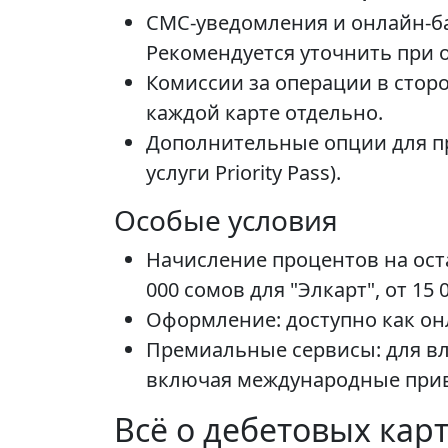
СМС-уведомления и онлайн-ба
Рекомендуется уточнить при
Комиссии за операции в сторо
каждой карте отдельно.
Дополнительные опции для пр
услуги Priority Pass).
Особые условия
Начисление процентов на ост
000 сомов для "Элкарт", от 15 0
Оформление: доступно как онл
Премиальные сервисы: для вл
включая международные прив
Всё о дебетовых карт