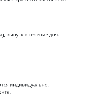
g; выпуск в течение дня.
ются индивидуально.
ента.