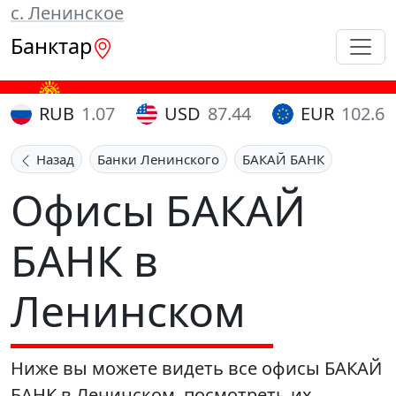
с. Ленинское
Банктар
RUB
1.07
USD
87.44
EUR
102.65
Назад
Банки Ленинского
БАКАЙ БАНК
Офисы БАКАЙ
БАНК в
Ленинском
Ниже вы можете видеть все офисы БАКАЙ
БАНК в Ленинском, посмотреть их