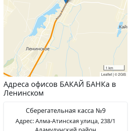
1 km
Leaflet
|
© 2GIS
Адреса офисов БАКАЙ БАНКа в
Ленинском
Сберегательная касса №9
Адрес: Алма-Атинская улица, 238/1
Аламудунский район