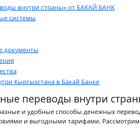
воды внутри страны» от БАКАЙ БАНК
ные системы
е документы
ения
ества
утри Кыргызстана в Бакай Банке
жные переводы внутри стран
разные и удобные способы денежных перево
овиями и выгодными тарифами. Рассмотрим