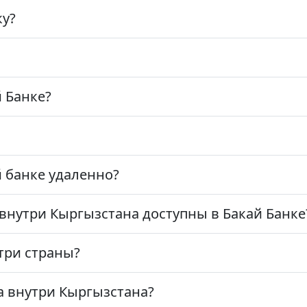
ку?
й Банке?
й банке удаленно?
 внутри Кыргызстана доступны в Бакай Банке
три страны?
а внутри Кыргызстана?