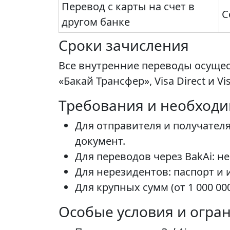
Перевод с карты на счет в
С
другом банке
Сроки зачисления
Все внутренние переводы осущес
«Бакай Трансфер», Visa Direct и Vi
Требования и необход
Для отправителя и получател
документ.
Для переводов через BakAi: н
Для нерезидентов: паспорт и
Для крупных сумм (от 1 000 0
Особые условия и огра