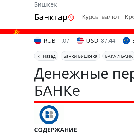
Бишкек
Банктар
Курсы валют
Кр
RUB
1.07
USD
87.44
Назад
Банки Бишкека
БАКАЙ БАНК
Денежные пер
БАНКе
СОДЕРЖАНИЕ