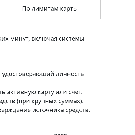
По лимитам карты
ких минут, включая системы
ой удостоверяющий личность
ь активную карту или счет.
дств (при крупных суммах).
тверждение источника средств.