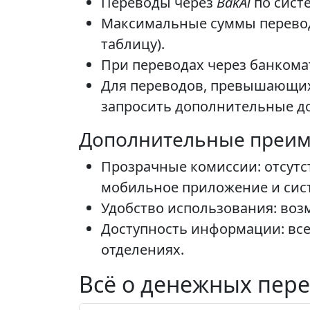
Переводы через
BakAi
по систе
Максимальные суммы переводо
таблицу).
При переводах через банкома
Для переводов, превышающих
запросить дополнительные д
Дополнительные преим
Прозрачные комиссии: отсутс
мобильное приложение и сист
Удобство использования: воз
Доступность информации: все
отделениях.
Всё о денежных пере