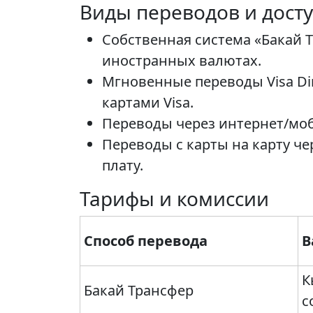
Виды переводов и дост
Собственная система «Бакай 
иностранных валютах.
Мгновенные переводы Visa Di
картами Visa.
Переводы через интернет/моб
Переводы с карты на карту ч
плату.
Тарифы и комиссии
Способ перевода
В
К
Бакай Трансфер
с