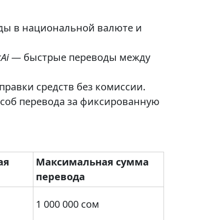
оды в национальной валюте и
Ai
— быстрые переводы между
равки средств без комиссии.
особ перевода за фиксированную
ая
Максимальная сумма
перевода
1 000 000 сом