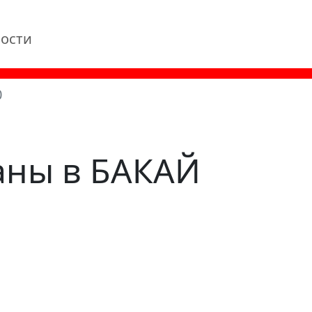
ости
0
аны в БАКАЙ