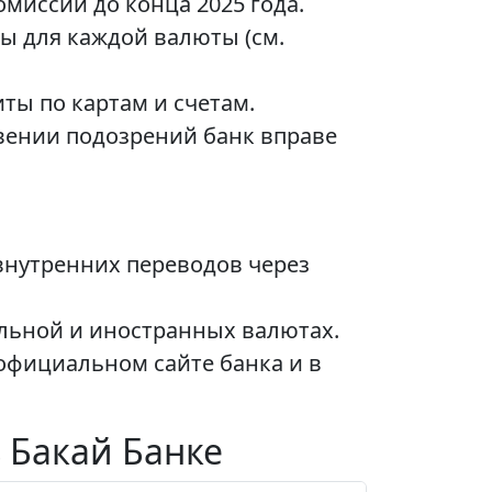
омиссии до конца 2025 года.
ы для каждой валюты (см.
ты по картам и счетам.
вении подозрений банк вправе
внутренних переводов через
льной и иностранных валютах.
официальном сайте банка и в
 Бакай Банке