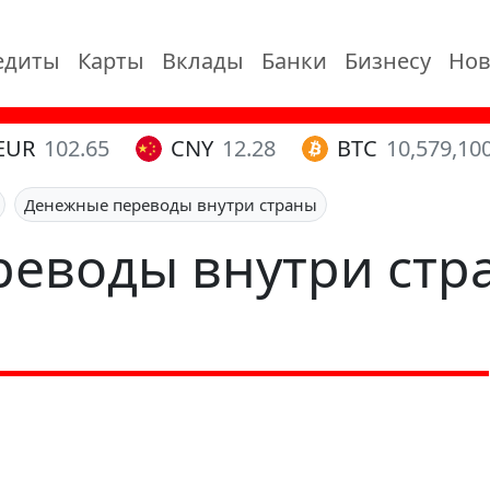
едиты
Карты
Вклады
Банки
Бизнесу
Нов
EUR
102.65
CNY
12.28
BTC
10,579,10
Денежные переводы внутри страны
еводы внутри стр