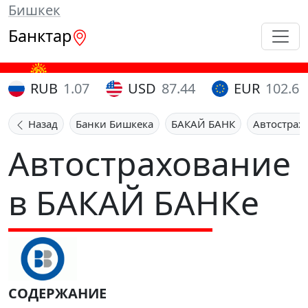
Бишкек
Банктар
RUB
1.07
USD
87.44
EUR
102.65
Назад
Банки Бишкека
БАКАЙ БАНК
Автострах
Автострахование
в БАКАЙ БАНКе
СОДЕРЖАНИЕ