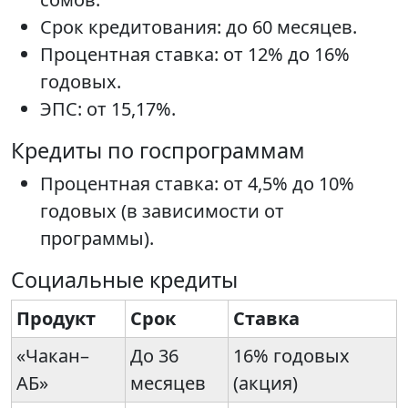
Срок кредитования: до 60 месяцев.
Процентная ставка: от 12% до 16%
годовых.
ЭПС: от 15,17%.
Кредиты по госпрограммам
Процентная ставка: от 4,5% до 10%
годовых (в зависимости от
программы).
Социальные кредиты
Продукт
Срок
Ставка
«Чакан–
До 36
16% годовых
АБ»
месяцев
(акция)