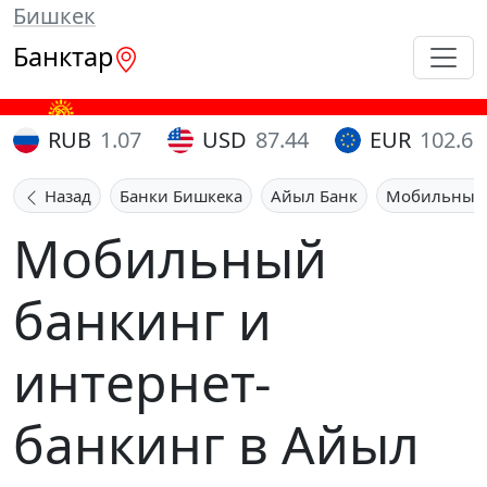
Бишкек
Банктар
RUB
1.07
USD
87.44
EUR
102.65
Назад
Банки Бишкека
Айыл Банк
Мобильный 
Мобильный
банкинг и
интернет-
банкинг в Айыл