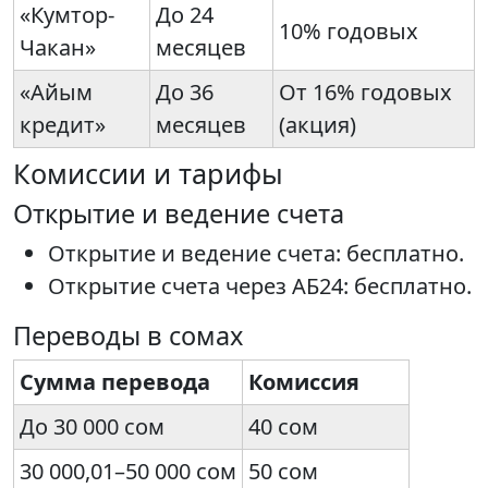
«Кумтор-
До 24
10% годовых
Чакан»
месяцев
«Айым
До 36
От 16% годовых
кредит»
месяцев
(акция)
Комиссии и тарифы
Открытие и ведение счета
Открытие и ведение счета: бесплатно.
Открытие счета через АБ24: бесплатно.
Переводы в сомах
Сумма перевода
Комиссия
До 30 000 сом
40 сом
30 000,01–50 000 сом
50 сом