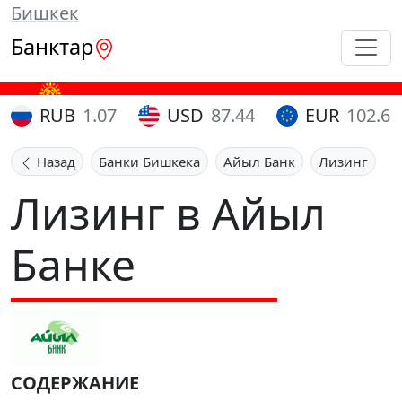
Бишкек
Банктар
RUB
1.07
USD
87.44
EUR
102.65
Назад
Банки Бишкека
Айыл Банк
Лизинг
Лизинг в Айыл
Банке
СОДЕРЖАНИЕ